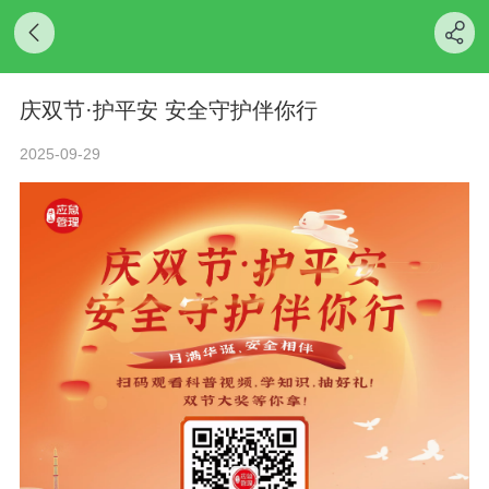
庆双节·护平安 安全守护伴你行
2025-09-29